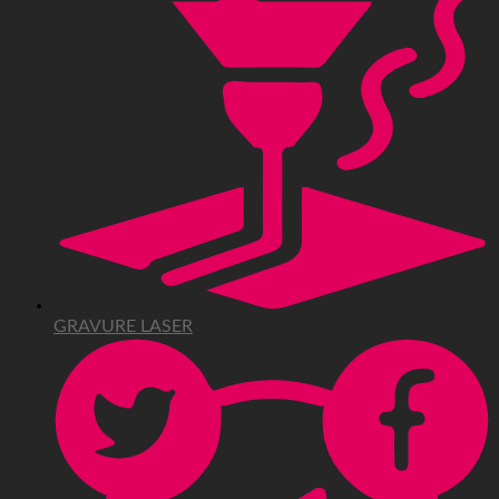
GRAVURE LASER