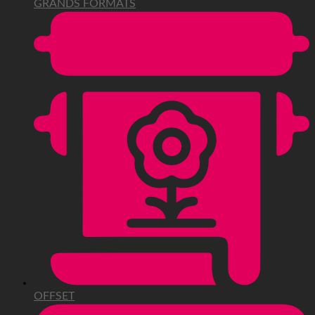
GRANDS FORMATS
OFFSET