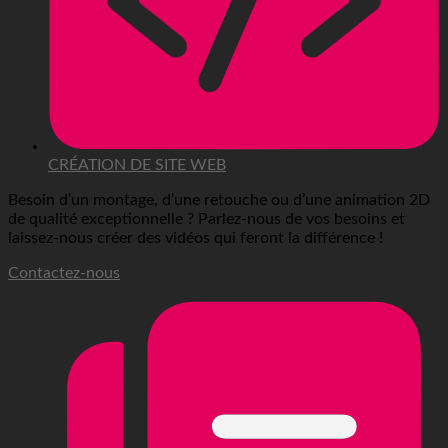
CRÉATION DE SITE WEB
Besoin d’un montage, d’une retouche ou d’une animation 2D
de qualité exceptionnelle ? Parlez-nous de vos besoins et
laissez-nous créer des vidéos qui feront la différence !
Contactez-nous