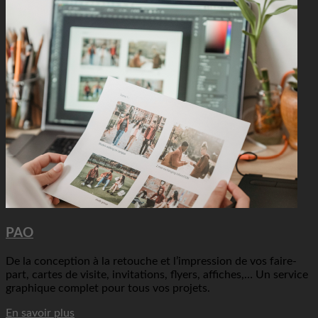
PAO
De la conception à la retouche et l’impression de vos faire-
part, cartes de visite, invitations, flyers, affiches,… Un service
graphique complet pour tous vos projets.
En savoir plus