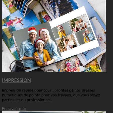
IMPRESSION
Impression rapide pour tous : profitez de nos presses
numériques de pointe pour vos travaux, que vous soyez
particulier ou professionnel.
En savoir plus