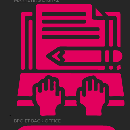
MARKETING DIGITAL
BPO ET BACK OFFICE