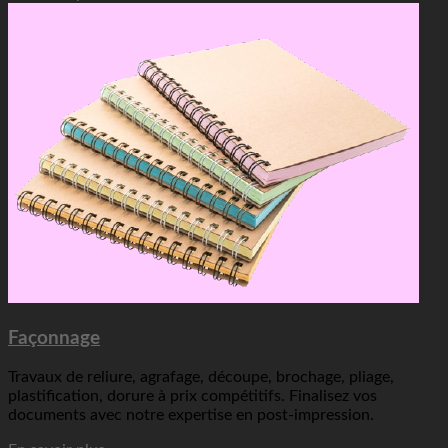
Façonnage
Travaux de reliure, agrafage, découpe, brochage, pliage,
plastification, dorure à prix compétitifs. Finalisez vos
documents avec notre expertise en post-impression.