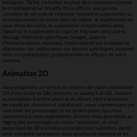
Instagram, TikTok, LinkedIn), ou pour du e-commerce comme
le dropshipping sur Shopify. Nous offrons une gamme
complète de services de retouche, incluant la suppression ou
le remplacement de textes dans les vidéos, la modification de
sous-titres incrustés, la suppression d’objets indésirables,
l’ajout ou la suppression de logos et filigranes, ainsi que le
floutage d’éléments spécifiques (visages, plaques
d’immatriculation, marques). Notre objectif est d’adapter et
d’optimiser vos vidéos selon vos besoins spécifiques, assurant
ainsi une présentation professionnelle et efficace de votre
contenu.
Animation 2D
Nous proposons un service de création de vidéos d’animation
2D d’une durée de 180 secondes en qualité Full HD, incluant
la conception d’arrière-plans et de décors. Notre processus
de travail est structuré et collaboratif : nous commençons par
concevoir les personnages et les arrière-plans, que nous
soumettons à votre approbation. Ensuite, nous procédons au
rigging des personnages et créons l’animation, en vous
présentant les 30 premières secondes pour validation. Après
avoir complété l’animation, nous ajoutons la musique et les