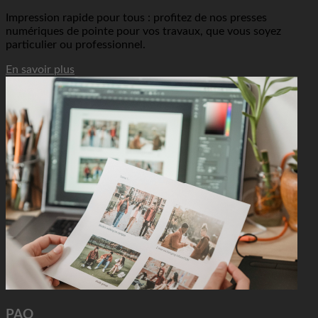
Impression rapide pour tous : profitez de nos presses
numériques de pointe pour vos travaux, que vous soyez
particulier ou professionnel.
En savoir plus
PAO