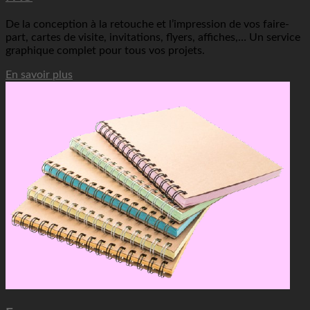
De la conception à la retouche et l’impression de vos faire-
part, cartes de visite, invitations, flyers, affiches,… Un service
graphique complet pour tous vos projets.
En savoir plus