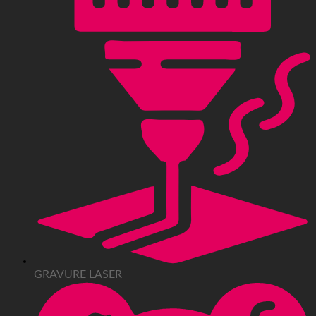
GRAVURE LASER