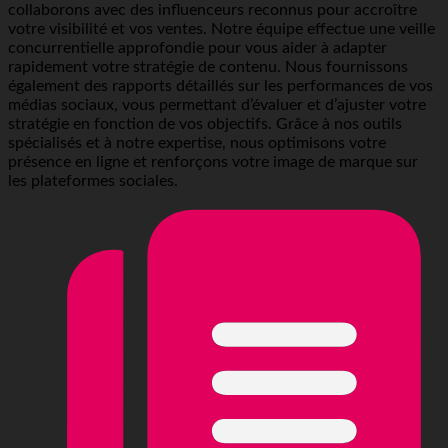
collaborons avec des influenceurs reconnus pour accroître
votre visibilité et vos ventes. Notre équipe effectue une veille
concurrentielle approfondie pour vous aider à adapter
rapidement votre stratégie de contenu. Nous fournissons
également des rapports détaillés sur les performances de vos
médias sociaux, vous permettant d’évaluer et d’ajuster votre
stratégie en fonction de vos objectifs. Grâce à nos outils
spécialisés et à notre expertise, nous optimisons votre
présence en ligne et renforçons votre image de marque sur
les plateformes sociales.