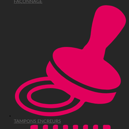
FAÇONNAGE
TAMPONS ENCREURS