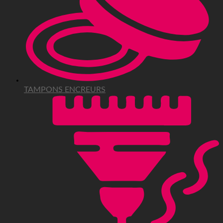
TAMPONS ENCREURS