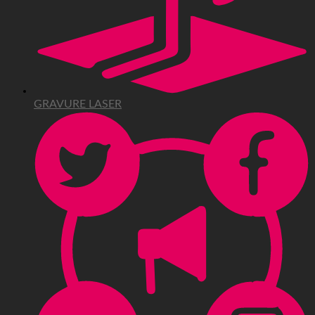
GRAVURE LASER