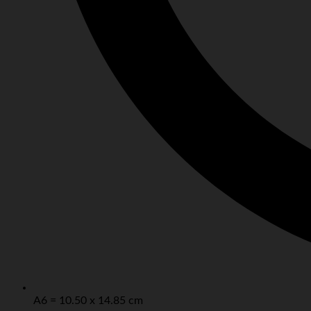
A6 = 10.50 x 14.85 cm